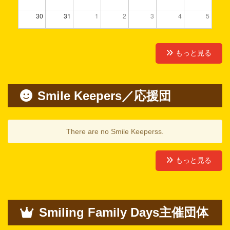
30
31
1
2
3
4
5
もっと見る
Smile Keepers／応援団
There are no Smile Keeperss.
もっと見る
Smiling Family Days主催団体