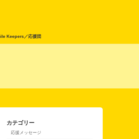
ile Keepers／応援団
カテゴリー
応援メッセージ