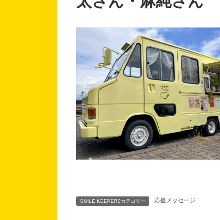
太さん・麻純さん
応援メッセージ
SMILE KEEPERSカテゴリー