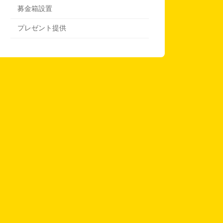
募金箱設置
プレゼント提供